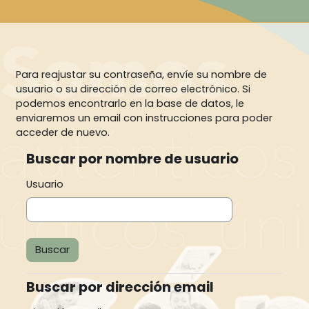
Saltar al contenido principal
Para reajustar su contraseña, envíe su nombre de
usuario o su dirección de correo electrónico. Si
podemos encontrarlo en la base de datos, le
enviaremos un email con instrucciones para poder
acceder de nuevo.
Buscar por nombre de usuario
Buscar por nombre de usuario
Usuario
Buscar por dirección email
Buscar por dirección email